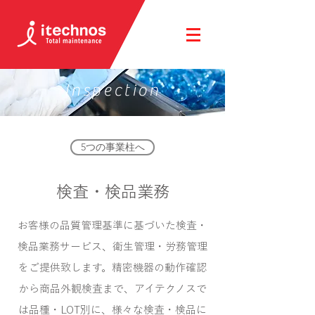
Inspection
5つの事業柱へ
検査・検品業務
お客様の品質管理基準に基づいた検査・
検品業務サービス、衛生管理・労務管理
をご提供致します。精密機器の動作確認
から商品外観検査まで、アイテクノスで
は品種・LOT別に、様々な検査・検品に