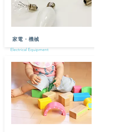
​家電・機械
​​Electrical Equipment